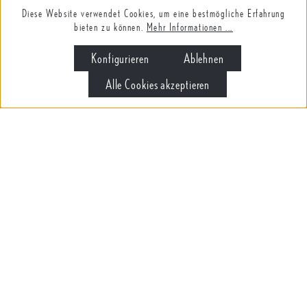
Diese Website verwendet Cookies, um eine bestmögliche Erfahrung
bieten zu können.
Mehr Informationen ...
Konfigurieren
Ablehnen
Alle Cookies akzeptieren
ST. ANTONY WEINGUT GMBH & CO. KG