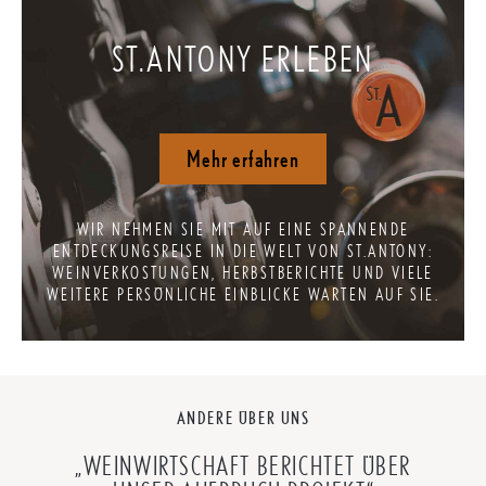
ST.ANTONY ERLEBEN
Mehr erfahren
WIR NEHMEN SIE MIT AUF EINE SPANNENDE
ENTDECKUNGSREISE IN DIE WELT VON ST.ANTONY:
WEINVERKOSTUNGEN, HERBSTBERICHTE UND VIELE
WEITERE PERSÖNLICHE EINBLICKE WARTEN AUF SIE.
ANDERE ÜBER UNS
„WEINWIRTSCHAFT BERICHTET ÜBER