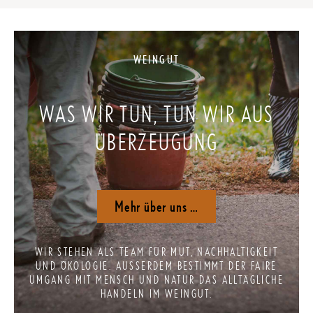
WEINGUT
WAS WIR TUN, TUN WIR AUS
ÜBERZEUGUNG
Mehr über uns …
WIR STEHEN ALS TEAM FÜR MUT, NACHHALTIGKEIT
UND ÖKOLOGIE. AUSSERDEM BESTIMMT DER FAIRE U
MGANG MIT MENSCH UND NATUR DAS ALLTÄGLICHE H
ANDELN IM WEINGUT.