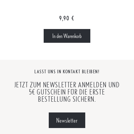
Regulärer Preis:
9,90 €
In den Warenkorb
LASST UNS IN KONTAKT BLEIBEN!
JETZT ZUM NEWSLETTER ANMELDEN UND
5€ GUTSCHEIN FÜR DIE ERSTE
BESTELLUNG SICHERN.
Newsletter