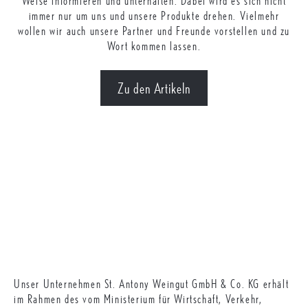
Weise informieren und unterhalten. Dabei wird es sich nicht
immer nur um uns und unsere Produkte drehen. Vielmehr
wollen wir auch unsere Partner und Freunde vorstellen und zu
Wort kommen lassen.
Zu den Artikeln
Unser Unternehmen St. Antony Weingut GmbH & Co. KG erhält
im Rahmen des vom Ministerium für Wirtschaft, Verkehr,