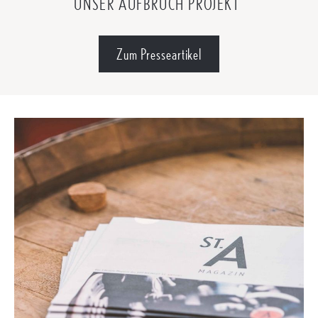
UNSER AUFBRUCH PROJEKT
“
Zum Presseartikel