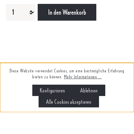
PRODUKT ANZAHL: GIB DEN GEWÜNSCHTEN WERT EIN ODER B
In den Warenkorb
Diese Website verwendet Cookies, um eine bestmögliche Erfahrung
bieten zu können.
Mehr Informationen ...
Konfigurieren
Ablehnen
Alle Cookies akzeptieren